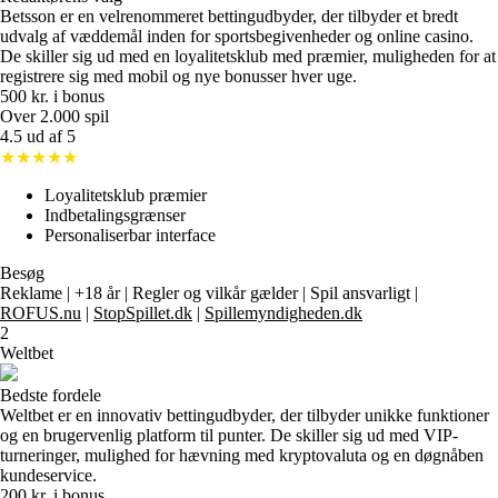
Betsson er en velrenommeret bettingudbyder, der tilbyder et bredt
udvalg af væddemål inden for sportsbegivenheder og online casino.
De skiller sig ud med en loyalitetsklub med præmier, muligheden for at
registrere sig med mobil og nye bonusser hver uge.
500 kr. i bonus
Over 2.000 spil
4.5 ud af 5
Loyalitetsklub præmier
Indbetalingsgrænser
Personaliserbar interface
Besøg
Reklame | +18 år | Regler og vilkår gælder | Spil ansvarligt |
ROFUS.nu
|
StopSpillet.dk
|
Spillemyndigheden.dk
2
Weltbet
Bedste fordele
Weltbet er en innovativ bettingudbyder, der tilbyder unikke funktioner
og en brugervenlig platform til punter. De skiller sig ud med VIP-
turneringer, mulighed for hævning med kryptovaluta og en døgnåben
kundeservice.
200 kr. i bonus