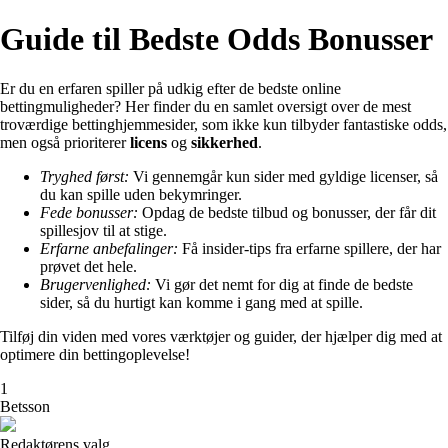
Guide til Bedste Odds Bonusser
Er du en erfaren spiller på udkig efter de bedste online
bettingmuligheder? Her finder du en samlet oversigt over de mest
troværdige bettinghjemmesider, som ikke kun tilbyder fantastiske odds,
men også prioriterer
licens
og
sikkerhed
.
Tryghed først:
Vi gennemgår kun sider med gyldige licenser, så
du kan spille uden bekymringer.
Fede bonusser:
Opdag de bedste tilbud og bonusser, der får dit
spillesjov til at stige.
Erfarne anbefalinger:
Få insider-tips fra erfarne spillere, der har
prøvet det hele.
Brugervenlighed:
Vi gør det nemt for dig at finde de bedste
sider, så du hurtigt kan komme i gang med at spille.
Tilføj din viden med vores værktøjer og guider, der hjælper dig med at
optimere din bettingoplevelse!
1
Betsson
Redaktørens valg