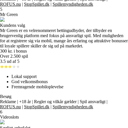
ROFUS.nu
|
StopSpillet.dk
|
Spillemyndigheden.dk
5
Mr Green
Kundens valg
Mr Green er en velrenommeret bettingudbyder, der tilbyder en
brugervenlig platform med fokus på ansvarligt spil. Med muligheden
for at registrere sig via mobil, mange års erfaring og attraktive bonusser
til loyale spillere skiller de sig ud på markedet.
300 kr. i bonus
Over 2.500 spil
3.5 ud af 5
Lokal support
God velkomstbonus
Fremragende mobiloplevelse
Besøg
Reklame | +18 år | Regler og vilkår gælder | Spil ansvarligt |
ROFUS.nu
|
StopSpillet.dk
|
Spillemyndigheden.dk
6
Videoslots
Særligt anbefalet