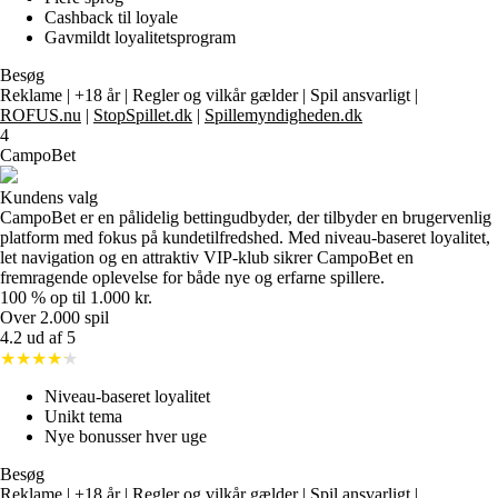
Cashback til loyale
Gavmildt loyalitetsprogram
Besøg
Reklame | +18 år | Regler og vilkår gælder | Spil ansvarligt |
ROFUS.nu
|
StopSpillet.dk
|
Spillemyndigheden.dk
4
CampoBet
Kundens valg
CampoBet er en pålidelig bettingudbyder, der tilbyder en brugervenlig
platform med fokus på kundetilfredshed. Med niveau-baseret loyalitet,
let navigation og en attraktiv VIP-klub sikrer CampoBet en
fremragende oplevelse for både nye og erfarne spillere.
100 % op til 1.000 kr.
Over 2.000 spil
4.2 ud af 5
Niveau-baseret loyalitet
Unikt tema
Nye bonusser hver uge
Besøg
Reklame | +18 år | Regler og vilkår gælder | Spil ansvarligt |