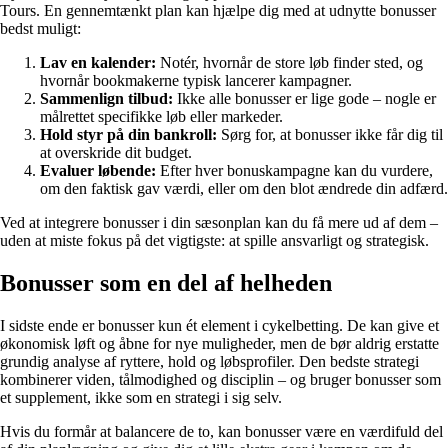
Tours. En gennemtænkt plan kan hjælpe dig med at udnytte bonusser
bedst muligt:
Lav en kalender:
Notér, hvornår de store løb finder sted, og
hvornår bookmakerne typisk lancerer kampagner.
Sammenlign tilbud:
Ikke alle bonusser er lige gode – nogle er
målrettet specifikke løb eller markeder.
Hold styr på din bankroll:
Sørg for, at bonusser ikke får dig til
at overskride dit budget.
Evaluer løbende:
Efter hver bonuskampagne kan du vurdere,
om den faktisk gav værdi, eller om den blot ændrede din adfærd.
Ved at integrere bonusser i din sæsonplan kan du få mere ud af dem –
uden at miste fokus på det vigtigste: at spille ansvarligt og strategisk.
Bonusser som en del af helheden
I sidste ende er bonusser kun ét element i cykelbetting. De kan give et
økonomisk løft og åbne for nye muligheder, men de bør aldrig erstatte
grundig analyse af ryttere, hold og løbsprofiler. Den bedste strategi
kombinerer viden, tålmodighed og disciplin – og bruger bonusser som
et supplement, ikke som en strategi i sig selv.
Hvis du formår at balancere de to, kan bonusser være en værdifuld del