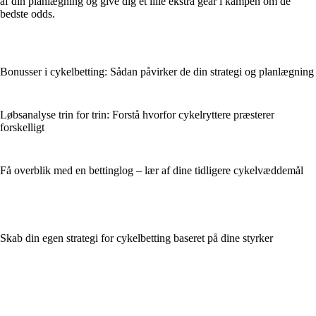
af din planlægning og give dig et lille ekstra gear i kampen om de
bedste odds.
Bonusser i cykelbetting: Sådan påvirker de din strategi og planlægning
Løbsanalyse trin for trin: Forstå hvorfor cykelryttere præsterer
forskelligt
Få overblik med en bettinglog – lær af dine tidligere cykelvæddemål
Skab din egen strategi for cykelbetting baseret på dine styrker