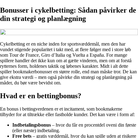
Bonusser i cykelbetting: Sådan påvirker de
din strategi og planlægning
Cykelbetting er en niche inden for sportsvæddemål, men den har
vundet stigende popularitet i takt med, at flere følger med i store løb
som Tour de France, Giro d’Italia og Vuelta a España. For mange
spillere handler det ikke kun om at gætte vinderen, men om at forstå
rytternes form, holdenes taktik og løbenes karakter. Midt i alt dette
spiller bookmakerbonusser en større rolle, end man måske tror. De kan
give ekstra værdi – men også påvirke din strategi og planlægning på
måder, du bør være bevidst om.
Hvad er en bettingbonus?
En bonus i bettingverdenen er et incitament, som bookmakerne
tilbyder for at tiltrække eller fastholde kunder. Det kan være i form af:
Indbetalingsbonus
– hvor du får en procentdel oveni din første
(eller næste) indbetaling.
Free bets
– gratis væddemål, hvor du kan spille uden at risikere