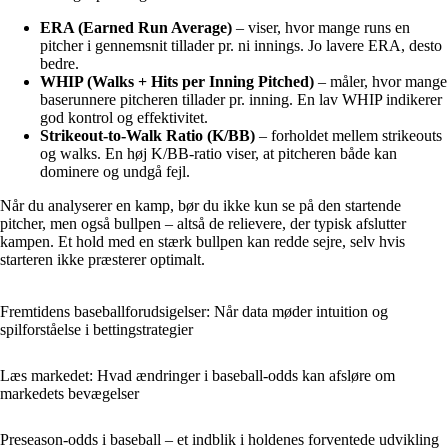
ERA (Earned Run Average)
– viser, hvor mange runs en
pitcher i gennemsnit tillader pr. ni innings. Jo lavere ERA, desto
bedre.
WHIP (Walks + Hits per Inning Pitched)
– måler, hvor mange
baserunnere pitcheren tillader pr. inning. En lav WHIP indikerer
god kontrol og effektivitet.
Strikeout-to-Walk Ratio (K/BB)
– forholdet mellem strikeouts
og walks. En høj K/BB-ratio viser, at pitcheren både kan
dominere og undgå fejl.
Når du analyserer en kamp, bør du ikke kun se på den startende
pitcher, men også bullpen – altså de relievere, der typisk afslutter
kampen. Et hold med en stærk bullpen kan redde sejre, selv hvis
starteren ikke præsterer optimalt.
Fremtidens baseballforudsigelser: Når data møder intuition og
spilforståelse i bettingstrategier
Læs markedet: Hvad ændringer i baseball-odds kan afsløre om
markedets bevægelser
Preseason-odds i baseball – et indblik i holdenes forventede udvikling