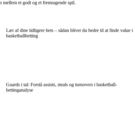
en mellem et godt og et fremragende spil.
Lær af dine tidligere bets – sådan bliver du bedre til at finde value i
basketballbetting
Guards i tal: Forstå assists, steals og turnovers i basketball-
bettinganalyse