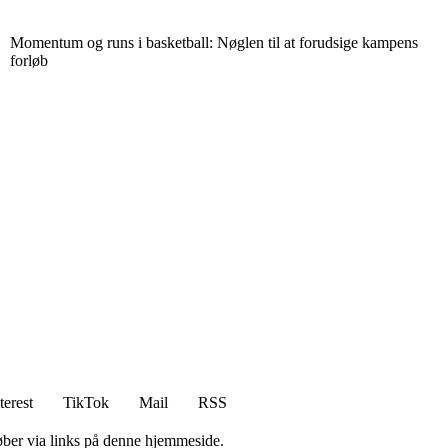
Momentum og runs i basketball: Nøglen til at forudsige kampens
forløb
terest
TikTok
Mail
RSS
 køber via links på denne hjemmeside.