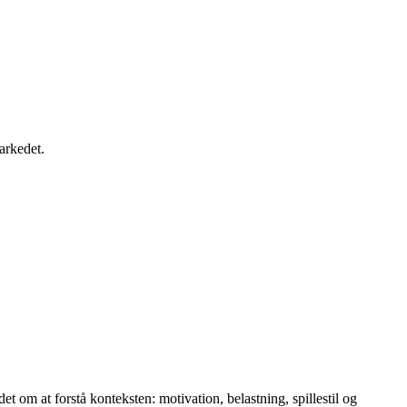
arkedet.
t om at forstå konteksten: motivation, belastning, spillestil og