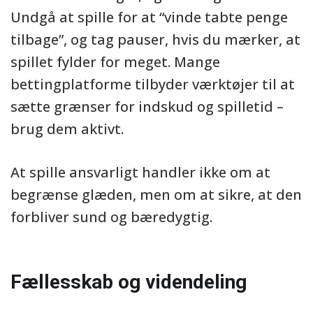
Undgå at spille for at “vinde tabte penge
tilbage”, og tag pauser, hvis du mærker, at
spillet fylder for meget. Mange
bettingplatforme tilbyder værktøjer til at
sætte grænser for indskud og spilletid –
brug dem aktivt.
At spille ansvarligt handler ikke om at
begrænse glæden, men om at sikre, at den
forbliver sund og bæredygtig.
Fællesskab og videndeling