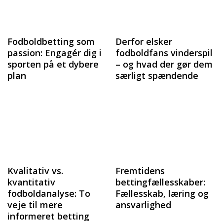
Fodboldbetting som
Derfor elsker
passion: Engagér dig i
fodboldfans vinderspil
sporten på et dybere
– og hvad der gør dem
plan
særligt spændende
Kvalitativ vs.
Fremtidens
kvantitativ
bettingfællesskaber:
fodboldanalyse: To
Fællesskab, læring og
veje til mere
ansvarlighed
informeret betting