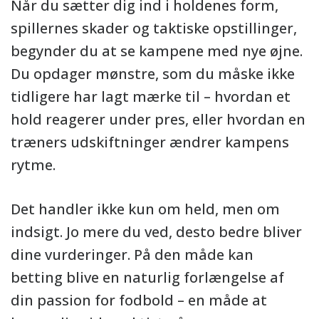
Når du sætter dig ind i holdenes form,
spillernes skader og taktiske opstillinger,
begynder du at se kampene med nye øjne.
Du opdager mønstre, som du måske ikke
tidligere har lagt mærke til – hvordan et
hold reagerer under pres, eller hvordan en
træners udskiftninger ændrer kampens
rytme.
Det handler ikke kun om held, men om
indsigt. Jo mere du ved, desto bedre bliver
dine vurderinger. På den måde kan
betting blive en naturlig forlængelse af
din passion for fodbold – en måde at