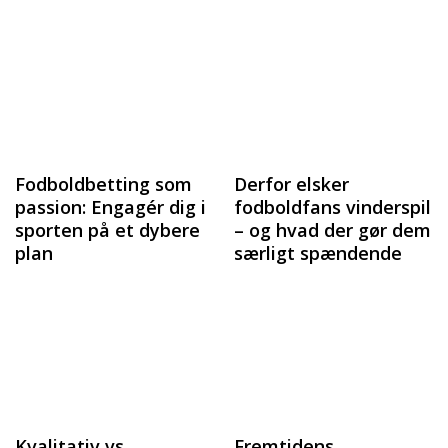
Fodboldbetting som
Derfor elsker
passion: Engagér dig i
fodboldfans vinderspil
sporten på et dybere
– og hvad der gør dem
plan
særligt spændende
Kvalitativ vs.
Fremtidens