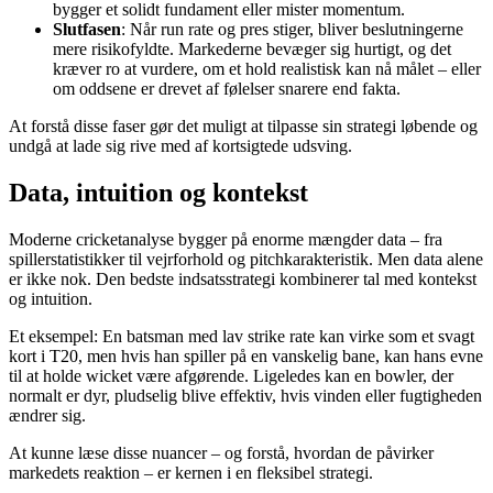
bygger et solidt fundament eller mister momentum.
Slutfasen
: Når run rate og pres stiger, bliver beslutningerne
mere risikofyldte. Markederne bevæger sig hurtigt, og det
kræver ro at vurdere, om et hold realistisk kan nå målet – eller
om oddsene er drevet af følelser snarere end fakta.
At forstå disse faser gør det muligt at tilpasse sin strategi løbende og
undgå at lade sig rive med af kortsigtede udsving.
Data, intuition og kontekst
Moderne cricketanalyse bygger på enorme mængder data – fra
spillerstatistikker til vejrforhold og pitchkarakteristik. Men data alene
er ikke nok. Den bedste indsatsstrategi kombinerer tal med kontekst
og intuition.
Et eksempel: En batsman med lav strike rate kan virke som et svagt
kort i T20, men hvis han spiller på en vanskelig bane, kan hans evne
til at holde wicket være afgørende. Ligeledes kan en bowler, der
normalt er dyr, pludselig blive effektiv, hvis vinden eller fugtigheden
ændrer sig.
At kunne læse disse nuancer – og forstå, hvordan de påvirker
markedets reaktion – er kernen i en fleksibel strategi.