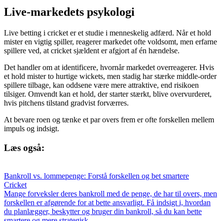
Live-markedets psykologi
Live betting i cricket er et studie i menneskelig adfærd. Når et hold
mister en vigtig spiller, reagerer markedet ofte voldsomt, men erfarne
spillere ved, at cricket sjældent er afgjort af én hændelse.
Det handler om at identificere, hvornår markedet overreagerer. Hvis
et hold mister to hurtige wickets, men stadig har stærke middle-order
spillere tilbage, kan oddsene være mere attraktive, end risikoen
tilsiger. Omvendt kan et hold, der starter stærkt, blive overvurderet,
hvis pitchens tilstand gradvist forværres.
At bevare roen og tænke et par overs frem er ofte forskellen mellem
impuls og indsigt.
Læs også:
Bankroll vs. lommepenge: Forstå forskellen og bet smartere
Cricket
Mange forveksler deres bankroll med de penge, de har til overs, men
forskellen er afgørende for at bette ansvarligt. Få indsigt i, hvordan
du planlægger, beskytter og bruger din bankroll, så du kan bette
smartere og mere strategisk.