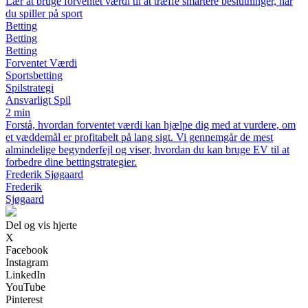
Lær at bruge forventet værdi til at træffe smartere beslutninger, når
du spiller på sport
Betting
Betting
Betting
Forventet Værdi
Sportsbetting
Spilstrategi
Ansvarligt Spil
2 min
Forstå, hvordan forventet værdi kan hjælpe dig med at vurdere, om
et væddemål er profitabelt på lang sigt. Vi gennemgår de mest
almindelige begynderfejl og viser, hvordan du kan bruge EV til at
forbedre dine bettingstrategier.
Frederik Sjøgaard
Frederik
Sjøgaard
Del og vis hjerte
X
Facebook
Instagram
LinkedIn
YouTube
Pinterest