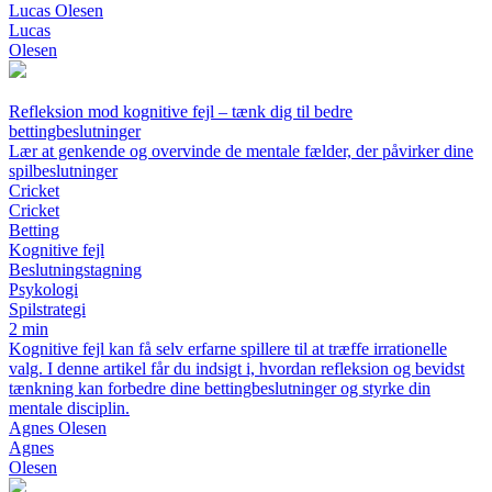
Lucas Olesen
Lucas
Olesen
Refleksion mod kognitive fejl – tænk dig til bedre
bettingbeslutninger
Lær at genkende og overvinde de mentale fælder, der påvirker dine
spilbeslutninger
Cricket
Cricket
Betting
Kognitive fejl
Beslutningstagning
Psykologi
Spilstrategi
2 min
Kognitive fejl kan få selv erfarne spillere til at træffe irrationelle
valg. I denne artikel får du indsigt i, hvordan refleksion og bevidst
tænkning kan forbedre dine bettingbeslutninger og styrke din
mentale disciplin.
Agnes Olesen
Agnes
Olesen