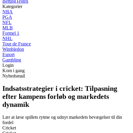
BettingTesten
Kategorier
NBA
PGA
NFL
MLB
Formel 1
NHL
Tour de France
Wimbledon
Esport
Gambling
Login
Kom i gang
Nyhedsmail
Indsatsstrategier i cricket: Tilpasning
efter kampens forløb og markedets
dynamik
Lær at læse spillets rytme og udnyt markedets bevægelser til din
fordel
Cricket