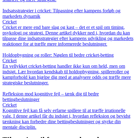
Indsatsstrategier i cricket: Tilpasning efter kampens forløb og
markedets dynamik
Cricket
Cricket er mere end bare slag og kast – det er et spil om timing,
psykologi og strategi. Denne artikel dykker ned i, hvordan du kan
tilpasse dine indsatsstrategier efter kampens udvikling og markedets
reaktioner for at træffe mere informerede beslutninger.
Holdopbygning og roller: Nøglen til bedre cricket-betting
Cricket
En vellykket cricket-betting handler ikke kun om held, men om
indsigt. Lær hvordan kendskab til holdopbygning, spillerroller og
kampforhold kan hjælpe dig med at analysere odds og træffe mere
strategiske beslutninger.
Refleksion mod kognitive fejl – tænk dig til bedre
bettingbeslutninger
Cricket
Kognitive fejl kan få selv erfarne spillere til at træffe irrationelle
valg. I denne artikel får du indsigt i, hvordan refleksion og bevidst
tænkning kan forbedre dine bettingbeslutninger og styrke din
mentale disciplin.