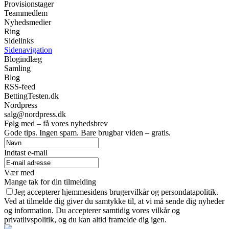
Provisionstager
Teammedlem
Nyhedsmedier
Ring
Sidelinks
Sidenavigation
Blogindlæg
Samling
Blog
RSS-feed
BettingTesten.dk
Nordpress
salg@nordpress.dk
Følg med – få vores nyhedsbrev
Gode tips. Ingen spam. Bare brugbar viden – gratis.
Indtast e-mail
Vær med
Mange tak for din tilmelding
Jeg accepterer hjemmesidens brugervilkår og persondatapolitik.
Ved at tilmelde dig giver du samtykke til, at vi må sende dig nyheder
og information. Du accepterer samtidig vores vilkår og
privatlivspolitik, og du kan altid framelde dig igen.