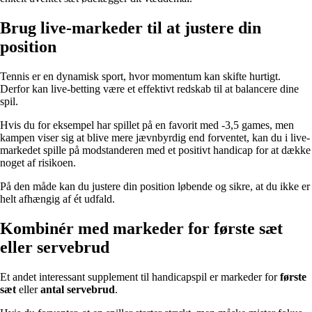
Brug live-markeder til at justere din
position
Tennis er en dynamisk sport, hvor momentum kan skifte hurtigt.
Derfor kan live-betting være et effektivt redskab til at balancere dine
spil.
Hvis du for eksempel har spillet på en favorit med -3,5 games, men
kampen viser sig at blive mere jævnbyrdig end forventet, kan du i live-
markedet spille på modstanderen med et positivt handicap for at dække
noget af risikoen.
På den måde kan du justere din position løbende og sikre, at du ikke er
helt afhængig af ét udfald.
Kombinér med markeder for første sæt
eller servebrud
Et andet interessant supplement til handicapspil er markeder for
første
sæt
eller
antal servebrud
.