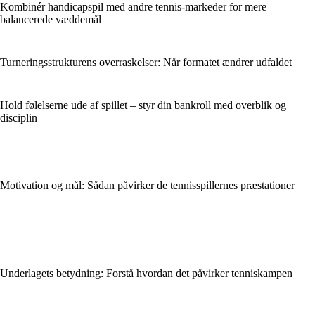
Kombinér handicapspil med andre tennis-markeder for mere
balancerede væddemål
Turneringsstrukturens overraskelser: Når formatet ændrer udfaldet
Hold følelserne ude af spillet – styr din bankroll med overblik og
disciplin
Motivation og mål: Sådan påvirker de tennisspillernes præstationer
Underlagets betydning: Forstå hvordan det påvirker tenniskampen