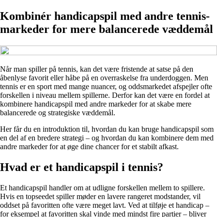
Kombinér handicapspil med andre tennis-
markeder for mere balancerede væddemål
Når man spiller på tennis, kan det være fristende at satse på den
åbenlyse favorit eller håbe på en overraskelse fra underdoggen. Men
tennis er en sport med mange nuancer, og oddsmarkedet afspejler ofte
forskellen i niveau mellem spillerne. Derfor kan det være en fordel at
kombinere handicapspil med andre markeder for at skabe mere
balancerede og strategiske væddemål.
Her får du en introduktion til, hvordan du kan bruge handicapspil som
en del af en bredere strategi – og hvordan du kan kombinere dem med
andre markeder for at øge dine chancer for et stabilt afkast.
Hvad er et handicapspil i tennis?
Et handicapspil handler om at udligne forskellen mellem to spillere.
Hvis en topseedet spiller møder en lavere rangeret modstander, vil
oddset på favoritten ofte være meget lavt. Ved at tilføje et handicap –
for eksempel at favoritten skal vinde med mindst fire partier – bliver