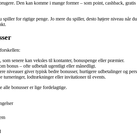
te brugere. Den kan komme i mange former – som point, cashback, gratis s
u spiller for rigtige penge. Jo mere du spiller, desto højere niveau når 
kt.
sser
forskellen:
, som senere kan veksles til kontanter, bonuspenge eller præmier.
om bonus – ofte udbetalt ugentligt eller månedligt.
jere niveauer giver typisk bedre bonusser, hurtigere udbetalinger og per
turneringer, lodtrækninger eller invitationer til events.
e alle bonusser er lige fordelagtige.
ingelser
dem
d