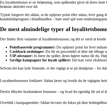
En loyalitetsbonus er en belønning, som spillesider giver til deres fas
belønne aktivitet over tid.
Typisk fungerer det sådan, at du optjener point eller status, hver gang d
kundeklubprogram i detailhandlen – bare med spil som omdrejningspun
De mest almindelige typer af loyalitetsbonu
Der findes flere varianter af loyalitetsbonusser, og det er værd at kende 
Pointbaserede programmer:
Du optjener point for hver indsats
Cashback-ordninger:
Du får en procentdel af dine tab tilbage s
VIP-niveauer:
Jo mere du spiller, desto højere status får du. Hø
Særlige kampagner for loyale spillere:
Det kan være eksklusive 
Selvom det kan lyde fristende, er det vigtigt at se på detaljerne – for ikk
Loyalitetsbonusser forklaret: Sådan læser og forstår du de vigtigste bet
Derfor tilbyder bookmakere bonusser – og hvad du egentlig får ud af 
Overblik i kampagnetider: Sådan bevarer du fokus på dine bettingtilbu