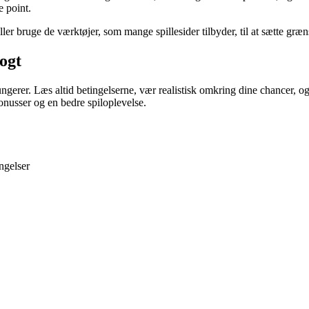
e point.
ler bruge de værktøjer, som mange spillesider tilbyder, til at sætte græns
ogt
ngerer. Læs altid betingelserne, vær realistisk omkring dine chancer, og
bonusser og en bedre spiloplevelse.
ingelser