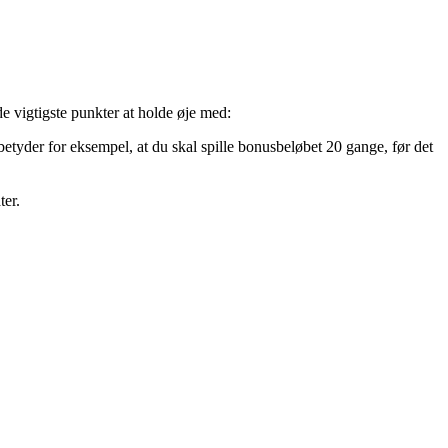
e vigtigste punkter at holde øje med:
tyder for eksempel, at du skal spille bonusbeløbet 20 gange, før det
ter.