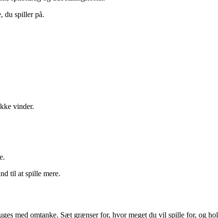
 du spiller på.
ikke vinder.
e.
 til at spille mere.
uges med omtanke. Sæt grænser for, hvor meget du vil spille for, og h