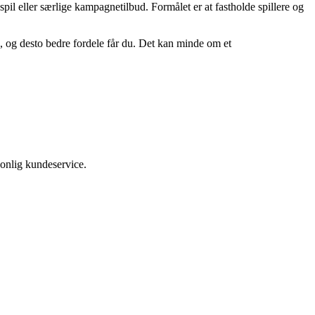
pil eller særlige kampagnetilbud. Formålet er at fastholde spillere og
du, og desto bedre fordele får du. Det kan minde om et
sonlig kundeservice.