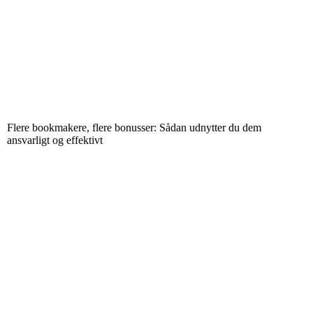
Flere bookmakere, flere bonusser: Sådan udnytter du dem
ansvarligt og effektivt