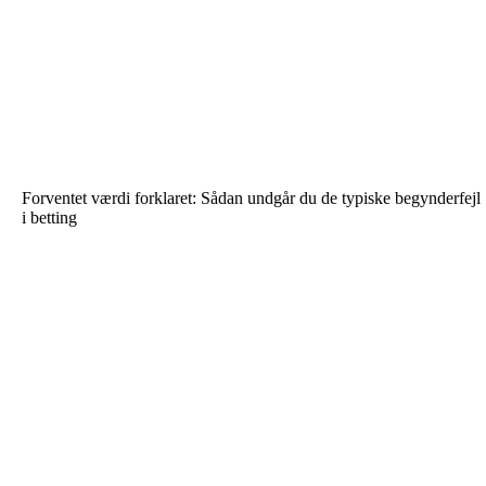
Forventet værdi forklaret: Sådan undgår du de typiske begynderfejl
i betting