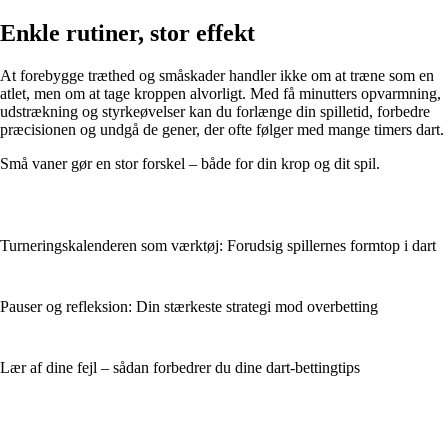
Enkle rutiner, stor effekt
At forebygge træthed og småskader handler ikke om at træne som en
atlet, men om at tage kroppen alvorligt. Med få minutters opvarmning,
udstrækning og styrkeøvelser kan du forlænge din spilletid, forbedre
præcisionen og undgå de gener, der ofte følger med mange timers dart.
Små vaner gør en stor forskel – både for din krop og dit spil.
Turneringskalenderen som værktøj: Forudsig spillernes formtop i dart
Pauser og refleksion: Din stærkeste strategi mod overbetting
Lær af dine fejl – sådan forbedrer du dine dart-bettingtips