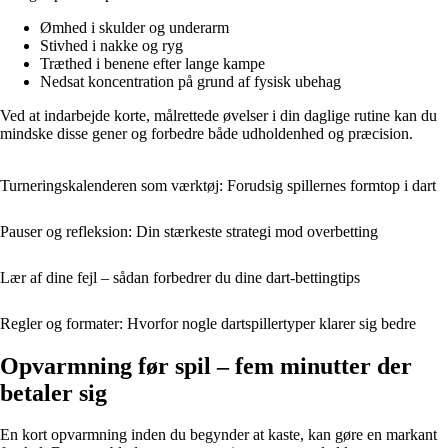
Ømhed i skulder og underarm
Stivhed i nakke og ryg
Træthed i benene efter lange kampe
Nedsat koncentration på grund af fysisk ubehag
Ved at indarbejde korte, målrettede øvelser i din daglige rutine kan du
mindske disse gener og forbedre både udholdenhed og præcision.
Turneringskalenderen som værktøj: Forudsig spillernes formtop i dart
Pauser og refleksion: Din stærkeste strategi mod overbetting
Lær af dine fejl – sådan forbedrer du dine dart-bettingtips
Regler og formater: Hvorfor nogle dartspillertyper klarer sig bedre
Opvarmning før spil – fem minutter der
betaler sig
En kort opvarmning inden du begynder at kaste, kan gøre en markant