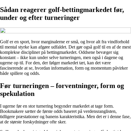
Sådan reagerer golf-bettingmarkedet før,
under og efter turneringer
Golf er en sport, hvor marginalerne er små, og hvor alt fra vindforhold
til mental styrke kan afgøre udfaldet. Det gør også golf til en af de mest
komplekse discipliner på bettingmarkedet. Oddsene bevæger sig
konstant – ikke kun under selve turneringen, men også i dagene og
ugerne op til. For den, der følger markedet tæt, kan det være
fascinerende at se, hvordan information, form og momentum påvirker
både spillere og odds.
Før turneringen – forventninger, form og
spekulation
I ugerne før en stor turnering begynder markedet at tage form.
Bookmakere sætter de første odds baseret på verdensranglisten,
tidligere præstationer og banens karakteristika. Men det er i denne fase,
at de største forskydninger ofte sker.