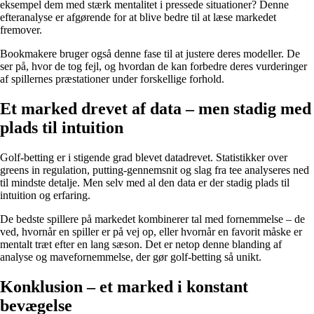
eksempel dem med stærk mentalitet i pressede situationer? Denne
efteranalyse er afgørende for at blive bedre til at læse markedet
fremover.
Bookmakere bruger også denne fase til at justere deres modeller. De
ser på, hvor de tog fejl, og hvordan de kan forbedre deres vurderinger
af spillernes præstationer under forskellige forhold.
Et marked drevet af data – men stadig med
plads til intuition
Golf-betting er i stigende grad blevet datadrevet. Statistikker over
greens in regulation, putting-gennemsnit og slag fra tee analyseres ned
til mindste detalje. Men selv med al den data er der stadig plads til
intuition og erfaring.
De bedste spillere på markedet kombinerer tal med fornemmelse – de
ved, hvornår en spiller er på vej op, eller hvornår en favorit måske er
mentalt træt efter en lang sæson. Det er netop denne blanding af
analyse og mavefornemmelse, der gør golf-betting så unikt.
Konklusion – et marked i konstant
bevægelse