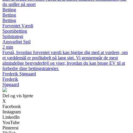
du spiller på sport
Betting
Betting
Betting
Forventet Værdi
Sportsbetting
Spilstrategi
Ansvarligt Spil
2 min
Forstå, hvordan forventet værdi kan hjælpe dig med at vurdere, om
et væddemål er profitabelt på lang sigt. Vi gennemgår de mest
almindelige begynderfejl og viser, hvordan du kan bruge EV til at
forbedre dine bettingstrategier.
Frederik Sjøgaard
Frederik
Sjøgaard
Del og vis hjerte
X
Facebook
Instagram
LinkedIn
YouTube
Pinterest