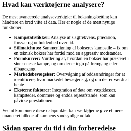
Hvad kan værktøjerne analysere?
De mest avancerede analyseværktøjer til boksningsbetting kan
håndtere en bred vifte af data. Her er nogle af de mest nyttige
funktioner:
Kampstatistikker:
Analyse af slagfrekvens, præcision,
forsvar og udholdenhed over tid.
Stilmatchups:
Sammenligning af bokseres kampstile – fx om
en teknisk bokser har fordel mod en aggressiv modstander.
Formkurver:
Vurdering af, hvordan en bokser har præsteret i
sine seneste kampe, og om der er tegn på fremgang eller
tilbagegang.
Markedsbevægelser:
Overvågning af oddsændringer for at
identificere, hvor markedet bevæger sig, og om der er værdi at
hente.
Eksterne faktorer:
Integration af data om vægtklasser,
kampsteder, dommere og endda rejseafstande, som kan
påvirke præstationen.
Ved at kombinere disse datapunkter kan værktøjerne give et mere
nuanceret billede af kampens sandsynlige udfald.
Sådan sparer du tid i din forberedelse