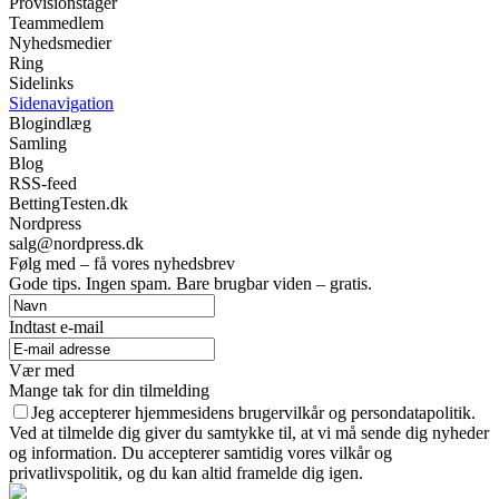
Provisionstager
Teammedlem
Nyhedsmedier
Ring
Sidelinks
Sidenavigation
Blogindlæg
Samling
Blog
RSS-feed
BettingTesten.dk
Nordpress
salg@nordpress.dk
Følg med – få vores nyhedsbrev
Gode tips. Ingen spam. Bare brugbar viden – gratis.
Indtast e-mail
Vær med
Mange tak for din tilmelding
Jeg accepterer hjemmesidens brugervilkår og persondatapolitik.
Ved at tilmelde dig giver du samtykke til, at vi må sende dig nyheder
og information. Du accepterer samtidig vores vilkår og
privatlivspolitik, og du kan altid framelde dig igen.