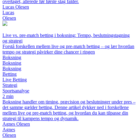
overtaget, allerede før første slag falder.
Lucas Olesen
Lucas
Olesen
Live vs. pre-match betting i boksning: Tempo, beslutningstagning
og strategi
Forstå forskellen mellem live og pre-match betting – og lær hvordan
tempo og strategi påvirker dine chancer i ringen
Boksning
Boksning
Boksning
Betting
Live Betting
Strategi
Sportsanalyse
2 min
Boksning handler om timing, præcision og beslutninger under pres –
det samme gælder betting. Denne artikel dykker ned i forskellene
mellem live og pre-match betting, og hvordan du kan tilpasse din
strategi til kampens tempo og dynamik.
Agnes Olesen
Agnes
Olesen