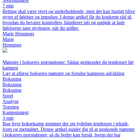
Sportsspillere
7 min
Betting skal være sjovt og underholdende, men det kan hurtigt blive
styret af følelser og impulser. I denne artikel får du konkrete råd til,
hvordan du bevarer kontrollen, håndterer tab og undgår at lade
følelserne tage styringen, når du spiller.
Marie Hennings
Marie
Hennings
Mønstre i bokseres præstationer: Sådan genkender du tendenser før
kampen
Lær at aflæse bokseres mønstre og forudse kampens udvikling
Boksning
Boksning
Boksning
Sport
Analyse
Træning
Kampstrategi
3 min
Bag hver boksekamp gemmer der sig tydelige tendenser i teknik,
form og mentalitet. Denne artikel guider dig til at genkende mønstre
i bokseres præstationer, så du bedre kan forstå, hvem der har