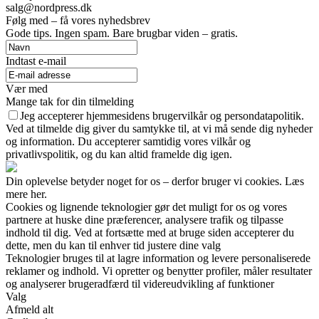
salg@nordpress.dk
Følg med – få vores nyhedsbrev
Gode tips. Ingen spam. Bare brugbar viden – gratis.
Indtast e-mail
Vær med
Mange tak for din tilmelding
Jeg accepterer hjemmesidens brugervilkår og persondatapolitik.
Ved at tilmelde dig giver du samtykke til, at vi må sende dig nyheder
og information. Du accepterer samtidig vores vilkår og
privatlivspolitik, og du kan altid framelde dig igen.
Din oplevelse betyder noget for os – derfor bruger vi cookies. Læs
mere her.
Cookies og lignende teknologier gør det muligt for os og vores
partnere at huske dine præferencer, analysere trafik og tilpasse
indhold til dig. Ved at fortsætte med at bruge siden accepterer du
dette, men du kan til enhver tid justere dine valg
Teknologier bruges til at lagre information og levere personaliserede
reklamer og indhold. Vi opretter og benytter profiler, måler resultater
og analyserer brugeradfærd til videreudvikling af funktioner
Valg
Afmeld alt