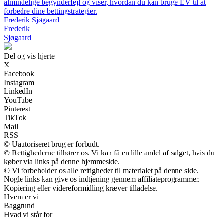
almindelige begynderfejl og viser, hvordan du kan bruge EV til at
forbedre dine bettingstrategier.
Frederik Sjøgaard
Frederik
Sjøgaard
Del og vis hjerte
X
Facebook
Instagram
LinkedIn
YouTube
Pinterest
TikTok
Mail
RSS
© Uautoriseret brug er forbudt.
© Rettighederne tilhører os. Vi kan få en lille andel af salget, hvis du
køber via links på denne hjemmeside.
© Vi forbeholder os alle rettigheder til materialet på denne side.
Nogle links kan give os indtjening gennem affiliateprogrammer.
Kopiering eller videreformidling kræver tilladelse.
Hvem er vi
Baggrund
Hvad vi står for