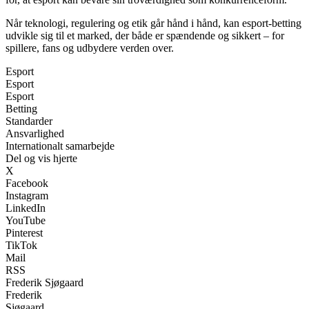
Når teknologi, regulering og etik går hånd i hånd, kan esport-betting
udvikle sig til et marked, der både er spændende og sikkert – for
spillere, fans og udbydere verden over.
Esport
Esport
Esport
Betting
Standarder
Ansvarlighed
Internationalt samarbejde
Del og vis hjerte
X
Facebook
Instagram
LinkedIn
YouTube
Pinterest
TikTok
Mail
RSS
Frederik Sjøgaard
Frederik
Sjøgaard