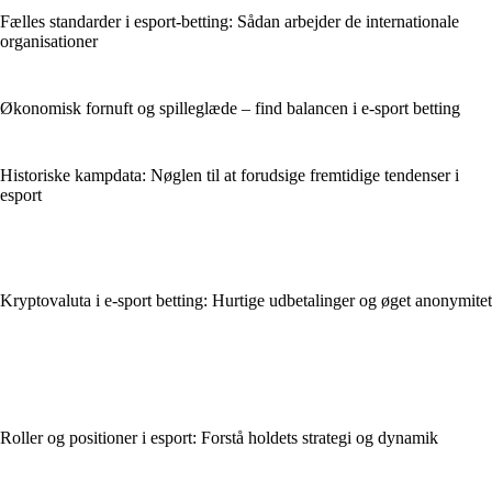
Fælles standarder i esport-betting: Sådan arbejder de internationale
organisationer
Økonomisk fornuft og spilleglæde – find balancen i e-sport betting
Historiske kampdata: Nøglen til at forudsige fremtidige tendenser i
esport
Kryptovaluta i e-sport betting: Hurtige udbetalinger og øget anonymitet
Roller og positioner i esport: Forstå holdets strategi og dynamik