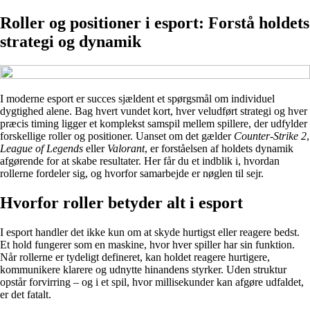
Roller og positioner i esport: Forstå holdets
strategi og dynamik
I moderne esport er succes sjældent et spørgsmål om individuel
dygtighed alene. Bag hvert vundet kort, hver veludført strategi og hver
præcis timing ligger et komplekst samspil mellem spillere, der udfylder
forskellige roller og positioner. Uanset om det gælder
Counter-Strike 2
,
League of Legends
eller
Valorant
, er forståelsen af holdets dynamik
afgørende for at skabe resultater. Her får du et indblik i, hvordan
rollerne fordeler sig, og hvorfor samarbejde er nøglen til sejr.
Hvorfor roller betyder alt i esport
I esport handler det ikke kun om at skyde hurtigst eller reagere bedst.
Et hold fungerer som en maskine, hvor hver spiller har sin funktion.
Når rollerne er tydeligt defineret, kan holdet reagere hurtigere,
kommunikere klarere og udnytte hinandens styrker. Uden struktur
opstår forvirring – og i et spil, hvor millisekunder kan afgøre udfaldet,
er det fatalt.